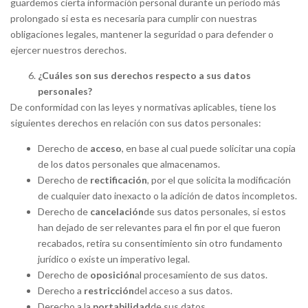
guardemos cierta información personal durante un periodo más
prolongado si esta es necesaria para cumplir con nuestras
obligaciones legales, mantener la seguridad o para defender o
ejercer nuestros derechos.
¿Cuáles son sus derechos respecto a sus datos
personales?
De conformidad con las leyes y normativas aplicables, tiene los
siguientes derechos en relación con sus datos personales:
Derecho de
acceso
, en base al cual puede solicitar una copia
de los datos personales que almacenamos.
Derecho de
rectificación
, por el que solicita la modificación
de cualquier dato inexacto o la adición de datos incompletos.
Derecho de
cancelación
de sus datos personales, si estos
han dejado de ser relevantes para el fin por el que fueron
recabados, retira su consentimiento sin otro fundamento
jurídico o existe un imperativo legal.
Derecho de
oposición
al procesamiento de sus datos.
Derecho a
restricción
del acceso a sus datos.
Derecho a la
portabilidad
de sus datos.