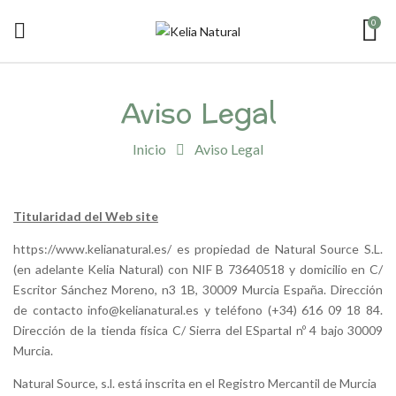
0
Aviso Legal
Inicio
Aviso Legal
Titularidad del Web site
https://www.kelianatural.es/
es propiedad de Natural Source S.L.
(en adelante Kelia Natural) con NIF B 73640518 y domicilio en C/
Escritor Sánchez Moreno, n3 1B, 30009 Murcia España. Dirección
de contacto info@kelianatural.es y teléfono (+34) 616 09 18 84.
Dirección de la tienda física C/ Sierra del ESpartal nº 4 bajo 30009
Murcia.
Natural Source, s.l. está inscrita en el Registro Mercantil de Murcia