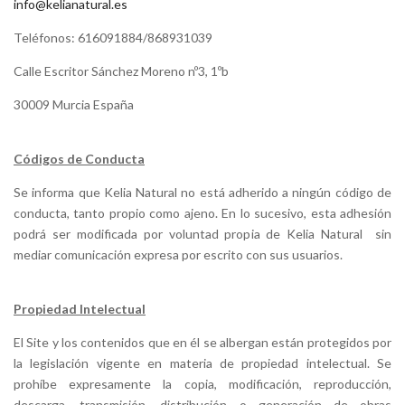
info@kelianatural.es
Teléfonos: 616091884/868931039
Calle Escritor Sánchez Moreno nº3, 1ºb
30009 Murcia España
Códigos de Conducta
Se informa que Kelia Natural
no está adherido a ningún código de
conducta, tanto propio como ajeno. En lo sucesivo, esta adhesión
podrá ser modificada por voluntad propia de Kelia Natural
sin
mediar comunicación expresa por escrito con sus usuarios.
Propiedad Intelectual
El Site y los contenidos que en él se albergan están protegidos por
la legislación vigente en materia de propiedad intelectual. Se
prohíbe expresamente la copia, modificación, reproducción,
descarga, transmisión, distribución o generación de obras