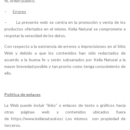
fe, orden público.
–
Errores
–
La presente web se centra en la promoción y venta de los
productos ofertados en el mismo. Kelia Natural
se compromete a
respetar la veracidad de los datos.
Con respecto a la existencia de errores o imprecisiones en el Sitio
Web y debido a que los contenidos han sido redactados de
acuerdo a la buena fe y serán subsanados por Kelia Natural
a la
mayor brevedad posible y tan pronto como tenga conocimiento de
ello.
Política de enlaces
La Web puede incluir “links” o enlaces de texto o gráficos hacia
otras páginas web y contenidos ubicados fuera
de
https://www.kelianatural.es/
.
Los mismos son propiedad de
terceros.