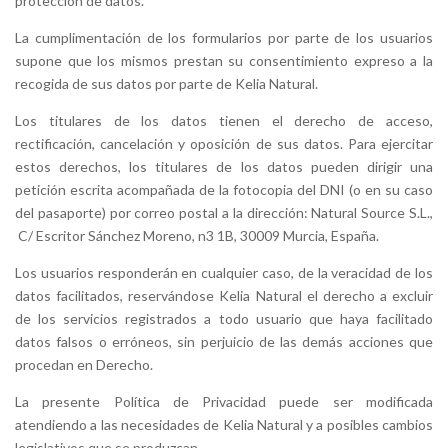
protección de datos.
La cumplimentación de los formularios por parte de los usuarios
supone que los mismos prestan su consentimiento expreso a la
recogida de sus datos por parte de Kelia Natural.
Los titulares de los datos tienen el derecho de acceso,
rectificación, cancelación y oposición de sus datos. Para ejercitar
estos derechos, los titulares de los datos pueden dirigir una
petición escrita acompañada de la fotocopia del DNI (o en su caso
del pasaporte) por correo postal a la dirección: Natural Source S.L.,
C/ Escritor Sánchez Moreno, n3 1B, 30009 Murcia, España.
Los usuarios responderán en cualquier caso, de la veracidad de los
datos facilitados, reservándose Kelia Natural el derecho a excluir
de los servicios registrados a todo usuario que haya facilitado
datos falsos o erróneos, sin perjuicio de las demás acciones que
procedan en Derecho.
La presente Política de Privacidad puede ser modificada
atendiendo a las necesidades de Kelia Natural y a posibles cambios
legislativos que se produzcan.