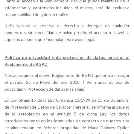
Tanto el acceso a la web como el uso que pueda realizarse de la
información y contenidos incluidos el mismo, será de exclusiva
responsabilidad de quien lo realice.
Kelia Natural se reserva el derecho a denegar en cualquier
momento y sin necesidad de aviso previo, el acceso a la web a
aquellos usuarios que incumplan este aviso legal.
Política de privacidad y de protección de datos anterior al
Reglamento de RGPD
Nos adaptamos al nuevo Reglamento de RGPD que entró en vigor
el pasado 25 de Mayo del año 2018. ( Ver nueva política de
privacidad y Protección de datos más abajo)
En cumplimiento de la Ley Orgánica 15/1999 de 13 de diciembre,
de Protección de Datos de Carácter Personal, se informa al usuario
de lo establecido en el artículo 5 de dicha Ley: los datos
introducidos tanto en los formularios de contacto de nuestro site
se almacenarán en ficheros propiedad de María Dolores Quiles