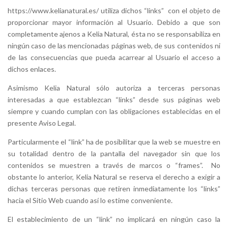
https://www.kelianatural.es/
utiliza dichos “links” con el objeto de
proporcionar mayor información al Usuario. Debido a que son
completamente ajenos a Kelia Natural
, ésta no se responsabiliza en
ningún caso de las mencionadas páginas web, de sus contenidos ni
de las consecuencias que pueda acarrear al Usuario el acceso a
dichos enlaces.
Asimismo Kelia Natural
sólo
autoriza a terceras personas
interesadas a que establezcan “links” desde sus páginas web
siempre y cuando cumplan con las obligaciones establecidas en el
presente Aviso Legal.
Particularmente el “link” ha de posibilitar que la web se muestre en
su totalidad dentro de la pantalla del navegador sin que los
contenidos se muestren a través de marcos o “frames”. No
obstante lo anterior, Kelia Natural
se reserva el derecho a exigir a
dichas terceras personas que retiren inmediatamente los “links”
hacia el Sitio Web cuando así lo estime conveniente.
El establecimiento de un “link” no implicará en ningún caso la