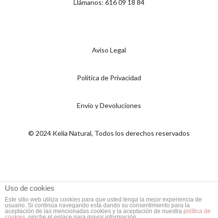
Llámanos: 616 09 18 84
Aviso Legal
Política de Privacidad
Envío y Devoluciones
© 2024 Kelia Natural, Todos los derechos reservados
Uso de cookies
Este sitio web utiliza cookies para que usted tenga la mejor experiencia de
usuario. Si continúa navegando está dando su consentimiento para la
aceptación de las mencionadas cookies y la aceptación de nuestra
política de
cookies
, pinche el enlace para mayor información.