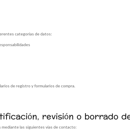
iferentes categorías de datos:
 responsabilidades
rios de registro y formularios de compra.
ificación, revisión o borrado d
s mediante las siguientes vías de contacto: