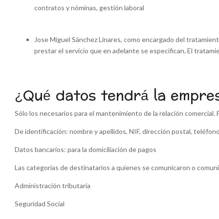
contratos y nóminas, gestión laboral
Jose Miguel Sánchez Linares, como encargado del tratamiento,
prestar el servicio que en adelante se especifican
.
El tratami
¿Qué datos tendrá la empre
Sólo los necesarios para el mantenimiento de la relación comercial. F
De identificación: nombre y apellidos, NIF, dirección postal, teléfono
Datos bancarios: para la domiciliación de pagos
Las categorías de destinatarios a quienes se comunicaron o comuni
Administración tributaria
Seguridad Social