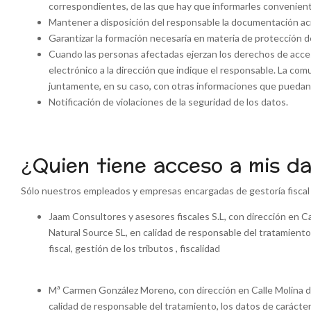
correspondientes, de las que hay que informarles convenie
Mantener a disposición del responsable la documentación acre
Garantizar la formación necesaria en materia de protección d
Cuando las personas afectadas ejerzan los derechos de acceso,
electrónico a la dirección que indique el responsable. La comu
juntamente, en su caso, con otras informaciones que puedan s
Notificación de violaciones de la seguridad de los datos.
¿Quien tiene acceso a mis d
Sólo nuestros empleados y empresas encargadas de gestoría fiscal
Jaam Consultores y asesores fiscales S.L, con dirección en 
Natural Source SL, en calidad de responsable del tratamiento,
fiscal, gestión de los tributos , fiscalidad
Mª Carmen González Moreno, con dirección en Calle Molina d
calidad de responsable del tratamiento, los datos de carácter