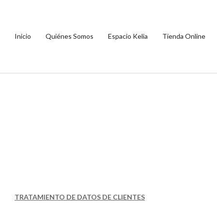
Inicio
Quiénes Somos
Espacio Kelia
Tienda Online
TRATAMIENTO DE DATOS DE CLIENTES