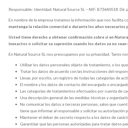
Responsable: Identidad: Natural Source SL – NIF: B73640518 Dir. 
En nombre de la empresa tratamos la información que nos facilita con e
mantenga la relación comercial o durante los años necesarios pa
Usted tiene derecho a obtener confirmación sobre si en Natura
inexactos o solicitar su supresión cuando los datos ya no sean
En Natural Source SL nos preocupamos por su privacidad. Tanto n
Utilizar los datos personales objeto de tratamiento, o los que 
Tratar los datos de acuerdo con las instrucciones del respon
Llevar, por escrito, un registro de todas las categorías de 
El nombre y los datos de contacto del encargado o encargado
Las categorías de tratamientos efectuados por cuenta de ca
Una descripción general de las medidas técnicas y organizati
No comunicar los datos a terceras personas, salvo que cuente
tiene que informar al responsable y solicitar su autorización p
Mantener el deber de secreto respecto a los datos de carácte
Garantizar que las personas autorizadas para tratar datos pe