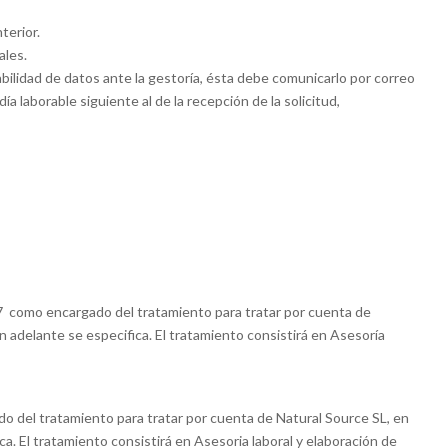
terior.
ales.
abilidad de datos ante la gestoría, ésta debe comunicarlo por correo
 laborable siguiente al de la recepción de la solicitud,
07 como encargado del tratamiento para tratar por cuenta de
n adelante se especifica. El tratamiento consistirá en Asesoría
 del tratamiento para tratar por cuenta de Natural Source SL, en
a. El tratamiento consistirá en Asesoria laboral y elaboración de