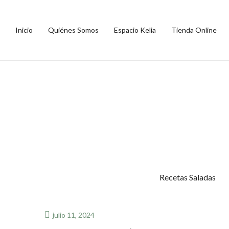
Inicio
Quiénes Somos
Espacio Kelia
Tienda Online
Recetas Saladas
julio 11, 2024