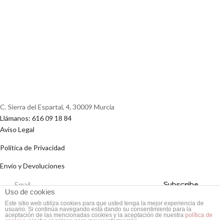
C. Sierra del Espartal, 4, 30009 Murcia
Llámanos: 616 09 18 84
Aviso Legal
Política de Privacidad
Envío y Devoluciones
Uso de cookies
© 2024 Kelia Natural, Todos los derechos reservados
Este sitio web utiliza cookies para que usted tenga la mejor experiencia de
usuario. Si continúa navegando está dando su consentimiento para la
aceptación de las mencionadas cookies y la aceptación de nuestra
política de