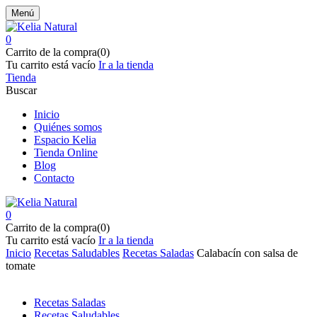
Menú
0
Carrito de la compra(0)
Tu carrito está vacío
Ir a la tienda
Tienda
Buscar
Inicio
Quiénes somos
Espacio Kelia
Tienda Online
Blog
Contacto
0
Carrito de la compra(0)
Tu carrito está vacío
Ir a la tienda
Inicio
Recetas Saludables
Recetas Saladas
Calabacín con salsa de
tomate
Recetas Saladas
Recetas Saludables