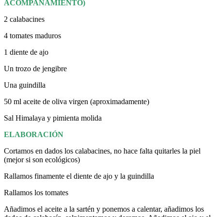
ACOMPAÑAMIENTO)
2 calabacines
4 tomates maduros
1 diente de ajo
Un trozo de jengibre
Una guindilla
50 ml aceite de oliva virgen (aproximadamente)
Sal Himalaya y pimienta molida
ELABORACIÓN
Cortamos en dados los calabacines, no hace falta quitarles la piel
(mejor si son ecológicos)
Rallamos finamente el diente de ajo y la guindilla
Rallamos los tomates
Añadimos el aceite a la sartén y ponemos a calentar, añadimos los