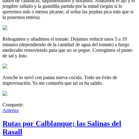
dados de calabacín, salpimentamos y doramos. Añadimos el ajo y el
jengibre rallado y la guindilla partida por la mitad (según si lo
queremos más o menos picante, al soltar las pepitas pica más que si
la ponemos entera).
Rehogamos y añadimos el tomate. Dejamos reducir unos 5 a 10
minutos (dependiendo de la cantidad de agua del tomate) a fuego
medio/alto removiendo para que no se pegue. Corregimos el punto
de sal y listo
Anoche lo serví con patata nueva cocida. Todo un éxito de
improvisación. Ya me contaréis que tal os ha salido.
Compartir:
Anterior
Rutas por Calblanque; las Salinas del
Rasall