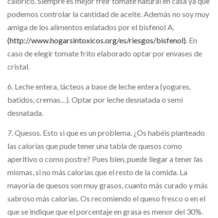
calórico. Siempre es mejor freír tomate natural en casa ya que
podemos controlar la cantidad de aceite. Además no soy muy
amiga de los alimentos enlatados por el bisfenol A.
(http://www.hogarsintoxicos.org/es/riesgos/bisfenol)
. En
caso de elegir tomate frito elaborado optar por envases de
cristal.
6. Leche entera, lácteos a base de leche entera (yogures,
batidos, cremas…). Optar por leche desnatada o semi
desnatada.
7. Quesos. Esto si que es un problema. ¿Os habéis planteado
las calorías que pude tener una tabla de quesos como
aperitivo o como postre? Pues bien, puede llegar a tener las
mismas, si no más calorías que el resto de la comida. La
mayoría de quesos son muy grasos, cuanto más curado y más
sabroso más calorías. Os recomiendo el queso fresco o en el
que se indique que el porcentaje en grasa es menor del 30%.