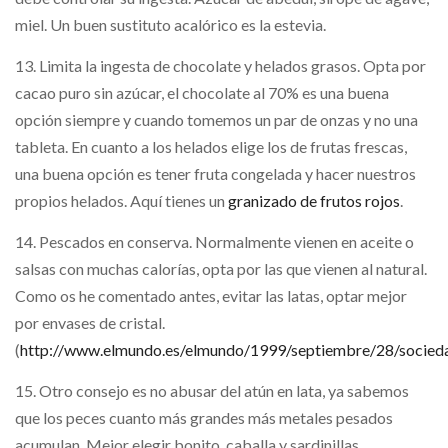
miel. Un buen sustituto acalórico es la estevia.
13. Limita la ingesta de chocolate y helados grasos. Opta por
cacao puro sin azúcar, el chocolate al 70% es una buena
opción siempre y cuando tomemos un par de onzas y no una
tableta. En cuanto a los helados elige los de frutas frescas,
una buena opción es tener fruta congelada y hacer nuestros
propios helados. Aquí tienes un
granizado de frutos rojos
.
14. Pescados en conserva. Normalmente vienen en aceite o
salsas con muchas calorías, opta por las que vienen al natural.
Como os he comentado antes, evitar las latas, optar mejor
por envases de cristal.
(
http://www.elmundo.es/elmundo/1999/septiembre/28/socieda
15. Otro consejo es no abusar del atún en lata, ya sabemos
que los peces cuanto más grandes más metales pesados
acumulan. Mejor elegir bonito, caballa y sardinillas.