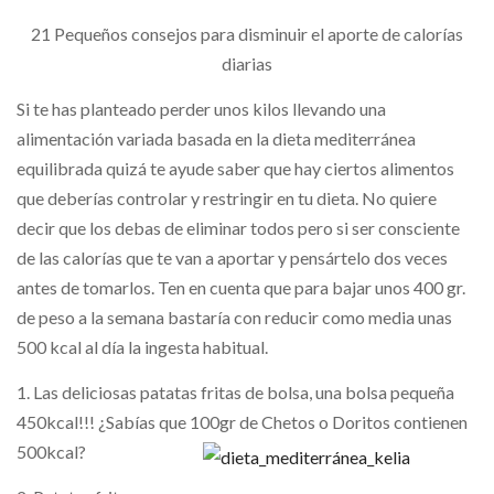
21 Pequeños consejos para disminuir el aporte de calorías
diarias
Si te has planteado perder unos kilos llevando una
alimentación variada basada en la dieta mediterránea
equilibrada quizá te ayude saber que hay ciertos alimentos
que deberías controlar y restringir en tu dieta. No quiere
decir que los debas de eliminar todos pero si ser consciente
de las calorías que te van a aportar y pensártelo dos veces
antes de tomarlos. Ten en cuenta que para bajar unos 400 gr.
de peso a la semana bastaría con reducir como media unas
500 kcal al día la ingesta habitual.
1. Las deliciosas patatas fritas de bolsa, una bolsa pequeña
450kcal!!! ¿Sabías que 100gr de Chetos o Doritos contienen
500kcal?