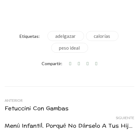
adelgazar
calorías
Etiquetas:
peso ideal
Compartir:
ANTERIOR
Fetuccini Con Gambas
SIGUIENTE
Menú Infantil. Porqué No Dárselo A Tus Hijos.