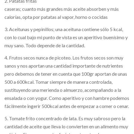
2. Patatas fritas
caseras; cuanto más grandes más aceite absorben y más
calorías, opta por patatas al vapor, horno o cocidas
3. Aceitunas y pepinillos; una aceituna contiene sólo 5 kcal,
con lo cual bajo mi punto de vista es un aperitivo buenísimo y
muy sano. Todo depende de la cantidad.
4. Frutos secos nunca de picoteo. Los frutos secos son muy
sanos y nos aportan una cantidad importante de nutrientes
pero debemos de tener en cuenta que 100gr aportan de unas
500 a 600kcal. Tomar siempre de manera controlada,
sustituyendo una merienda o almuerzo, acompañando a la
ensalada o con yogur. Como aperitivo y con hambre podemos
fácilmente ingerir 500kcal antes de empezar a comer o cenar.
5. Tomate frito concentrado de lata. Es muy sabroso pero la
cantidad de aceite que lleva lo convierten en un alimento muy