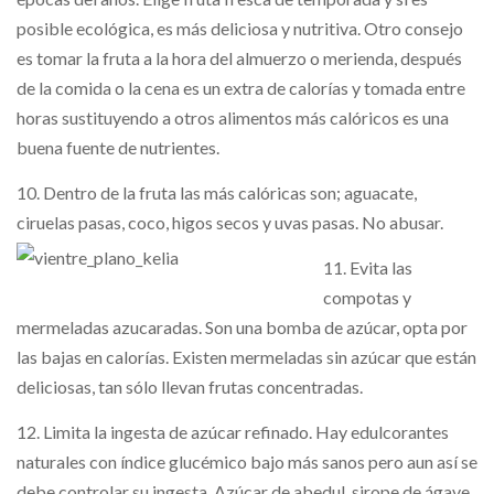
posible ecológica, es más deliciosa y nutritiva. Otro consejo
es tomar la fruta a la hora del almuerzo o merienda, después
de la comida o la cena es un extra de calorías y tomada entre
horas sustituyendo a otros alimentos más calóricos es una
buena fuente de nutrientes.
10. Dentro de la fruta las más calóricas son; aguacate,
ciruelas pasas, coco, higos secos y uvas pasas. No abusar.
11. Evita las
compotas y
mermeladas azucaradas. Son una bomba de azúcar, opta por
las bajas en calorías. Existen mermeladas sin azúcar que están
deliciosas, tan sólo llevan frutas concentradas.
12. Limita la ingesta de azúcar refinado. Hay edulcorantes
naturales con índice glucémico bajo más sanos pero aun así se
debe controlar su ingesta. Azúcar de abedul, sirope de ágave,