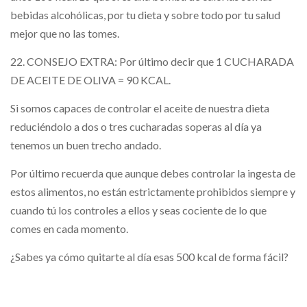
bebidas alcohólicas, por tu dieta y sobre todo por tu salud
mejor que no las tomes.
22. CONSEJO EXTRA: Por último decir que 1 CUCHARADA
DE ACEITE DE OLIVA = 90 KCAL.
Si somos capaces de controlar el aceite de nuestra dieta
reduciéndolo a dos o tres cucharadas soperas al día ya
tenemos un buen trecho andado.
Por último recuerda que aunque debes controlar la ingesta de
estos alimentos, no están estrictamente prohibidos siempre y
cuando tú los controles a ellos y seas cociente de lo que
comes en cada momento.
¿Sabes ya cómo quitarte al día esas 500 kcal de forma fácil?