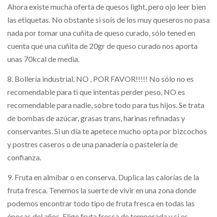
Ahora existe mucha oferta de quesos light, pero ojo leer bien
las etiquetas. No obstante si sois de los muy queseros no pasa
nada por tomar una cuñita de queso curado, sólo tened en
cuenta que una cuñita de 20gr de queso curado nos aporta
unas 70kcal de media.
8. Bollería industrial. NO , POR FAVOR!!!!! No sólo no es
recomendable para ti que intentas perder peso, NO es
recomendable para nadie, sobre todo para tus hijos. Se trata
de bombas de azúcar, grasas trans, harinas refinadas y
conservantes. Si un día te apetece mucho opta por bizcochos
y postres caseros o de una panadería o pastelería de
confianza.
9. Fruta en almíbar o en conserva. Duplica las calorías de la
fruta fresca. Tenemos la suerte de vivir en una zona donde
podemos encontrar todo tipo de fruta fresca en todas las
épocas del años. Elige fruta fresca de temporada y si es