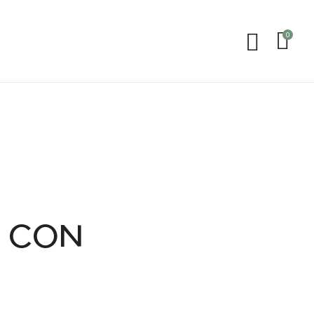
0
O CON