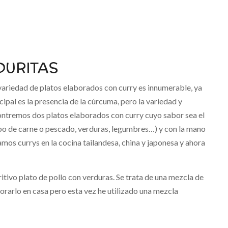
DURITAS
a variedad de platos elaborados con curry es innumerable, ya
ipal es la presencia de la cúrcuma, pero la variedad y
ontremos dos platos elaborados con curry cuyo sabor sea el
ipo de carne o pescado, verduras, legumbres…) y con la mano
mos currys en la cocina tailandesa, china y japonesa y ahora
ritivo plato de pollo con verduras. Se trata de una mezcla de
rarlo en casa pero esta vez he utilizado una mezcla