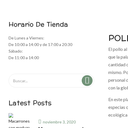
Horario De Tienda
POL
De Lunes a Viernes:
De 10:00 a 14:00 y de 17:00 a 20:30
El pollo a
Sábado:
que la pal
De 11:00 a 14:00
cantidad 
mismo. Por
personal d
con la glo
En este pl
Latest Posts
especias q
ecológica 
noviembre 3, 2020