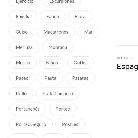
Ejercicio
Excursiones
Familia
Fauna
Flora
Guiso
Macarrones
Mar
Merluza
Montaña
ANTERIOR
Murcia
Niños
Outlet
Paseo
Pasta
Patatas
Pollo
Pollo Campero
Portabebés
Porteo
Porteo Seguro
Postres