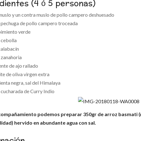
dientes (4 ó 5 personas)
uslo y un contra muslo de pollo campero deshuesado
 pechuga de pollo campero troceada
pimiento verde
 cebolla
calabacín
 zanahoria
ente de ajo rallado
te de oliva virgen extra
enta negra, sal del Himalaya
cucharada de Curry Indio
acompañamiento podemos preparar 350gr de arroz basmati (r
lidad) hervido en abundante agua con sal.
ración