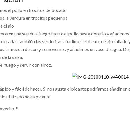
mos el pollo en trocitos de bocado
os la verdura en trocitos pequeños
s el ajo
os en una sartén a fuego fuerte el pollo hasta dorarlo y añadimos 
 doradas también las verduritas añadimos el diente de ajo rallado
s la mezcla de curry, removemos y añadimos un vaso de agua. Dejam
de la salsa.
el fuego y servir con arroz.
ápido y fácil de hacer. Si nos gusta el picante podríamos añadir en 
dio utilizado no es picante.
rovecho!!!