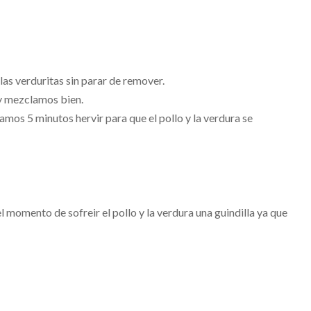
las verduritas sin parar de remover.
 y mezclamos bien.
os 5 minutos hervir para que el pollo y la verdura se
el momento de sofreir el pollo y la verdura una guindilla ya que