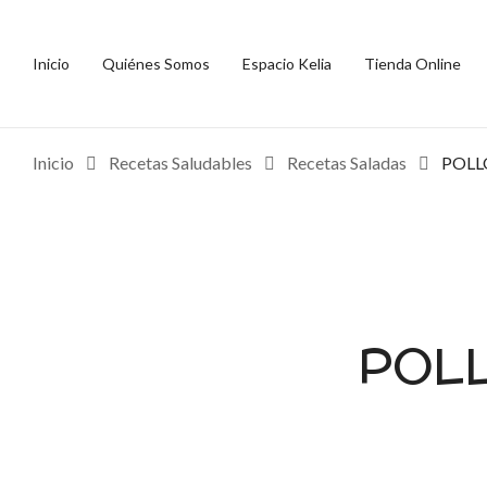
Inicio
Quiénes Somos
Espacio Kelia
Tienda Online
Inicio
Recetas Saludables
Recetas Saladas
POLL
POLL