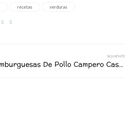
o
recetas
verduras
SIGUIENTE
Hamburguesas De Pollo Campero Caseras